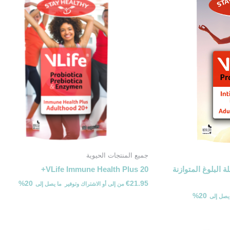
جميع المنتجات الحيوية
VLif في مرحلة البلوغ المتوازنة
VLife Immune Health Plus 20+
20%
€
21.95
من
إلى
أو الاشتراك وتوفير ⁦ما يصل إلى ⁩
20%