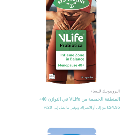
البروبيوتيك للنساء
المنطقة الحميمة من VLife في التوازن 40+
20%
€
24.95
من
إلى
أو الاشتراك وتوفير ⁦ما يصل إلى ⁩