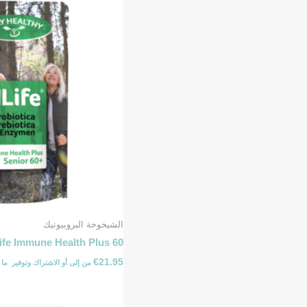
الشيخوخة البروبيوتيك
ife Immune Health Plus 60+
€
21.95
من
إلى
أو الاشتراك وتوفير ⁦ما يصل إلى ⁩