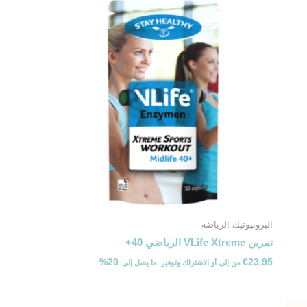
البروبيوتيك الرياضة
تمرين VLife Xtreme الرياضي 40+
20%
€
23.95
من
إلى
أو الاشتراك وتوفير ⁦ما يصل إلى ⁩