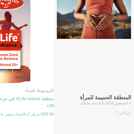
البروبيوتيك للنساء
المنطقة الحميمة للمرأة
منطقة e Intime
2 أغسطس 2026
لا توجد تعليقات
20+
اقرأ أكثر "
€
24.95
من
إلى
أو الاشتراك وتوفير ⁦ما يصل إلى ⁩