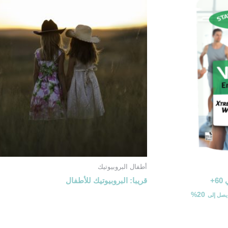
أطفال البروبيوتيك
قريبا: البروبيوتيك للأطفال
20%