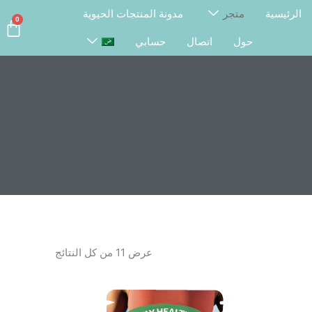
الرئيسية
متجر
مدونة المنتجات الحيوية
0
art
حول
اتصال
حسابي
عرض ⁦11⁩ من كل النتائج