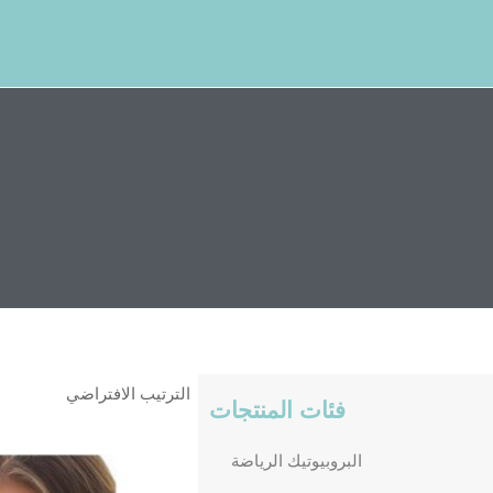
خطي
لى
لمحتوى
فئات المنتجات
البروبيوتيك الرياضة