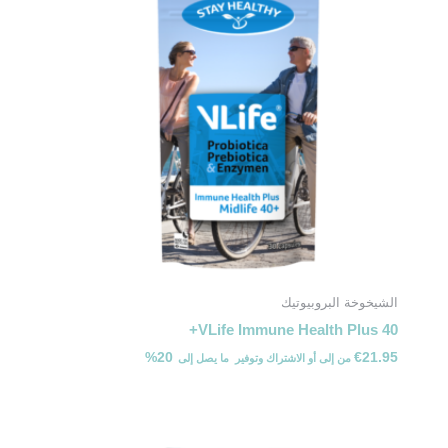
الشيخوخة البروبيوتيك
VLife Immune Health Plus 40+
20%
€
21.95
من
إلى
أو الاشتراك وتوفير ⁦ما يصل إلى ⁩