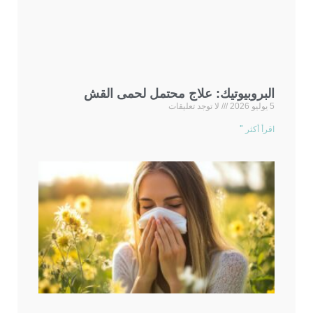
البروبيوتيك: علاج محتمل لحمى القش
5 يوليو 2026
لا توجد تعليقات
اقرأ أكثر "