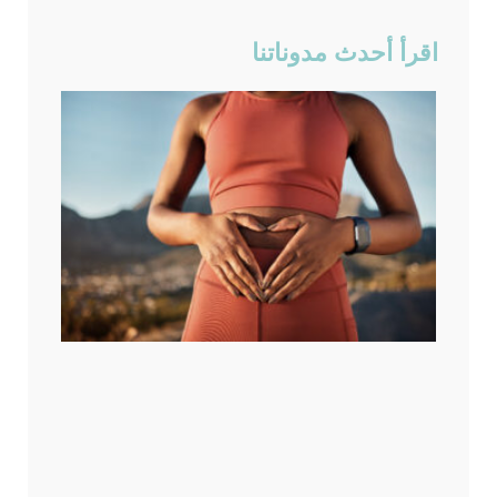
اقرأ أحدث مدوناتنا