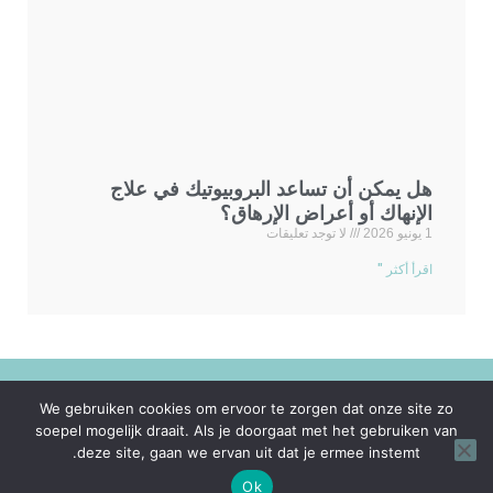
هل يمكن أن تساعد البروبيوتيك في علاج
الإنهاك أو أعراض الإرهاق؟
1 يونيو 2026
لا توجد تعليقات
اقرأ أكثر "
البنود و
Privacy
AWS Hosting
تنصل
We gebruiken cookies om ervoor te zorgen dat onze site zo
soepel mogelijk draait. Als je doorgaat met het gebruiken van
deze site, gaan we ervan uit dat je ermee instemt.
الظروف
Policy
Services
Ok