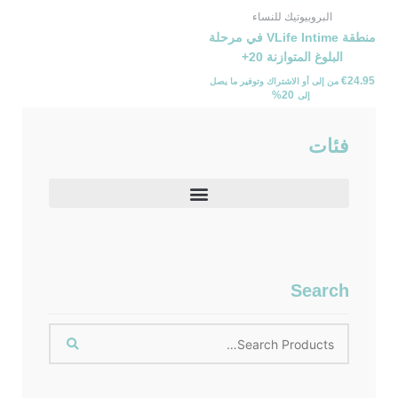
البروبيوتيك للنساء
منطقة VLife Intime في مرحلة
البلوغ المتوازنة 20+
€
24.95
من
إلى
أو الاشتراك وتوفير ⁦ما يصل
20%
إلى ⁩
فئات
Search