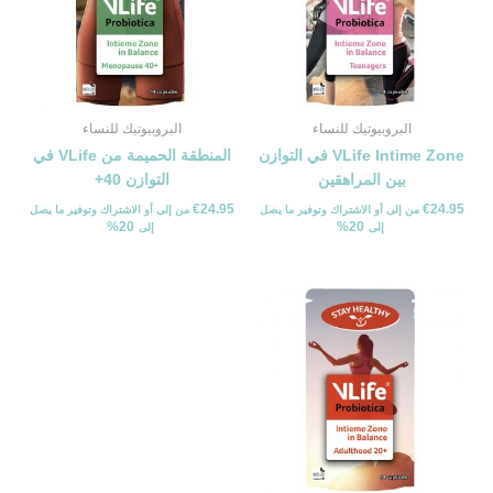
البروبيوتيك للنساء
البروبيوتيك للنساء
VLife Intime Zone في التوازن
المنطقة الحميمة من VLife في
بين المراهقين
التوازن 40+
€
24.95
€
24.95
من
إلى
أو الاشتراك وتوفير ⁦ما يصل
من
إلى
أو الاشتراك وتوفير ⁦ما يصل
20%
20%
إلى ⁩
إلى ⁩