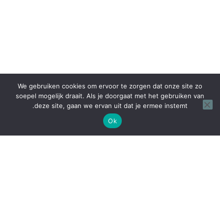
We gebruiken cookies om ervoor te zorgen dat onze site zo
soepel mogelijk draait. Als je doorgaat met het gebruiken van
deze site, gaan we ervan uit dat je ermee instemt.
Ok