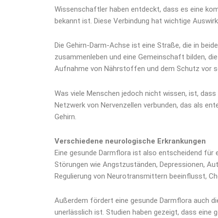
Wissenschaftler haben entdeckt, dass es eine kom
bekannt ist. Diese Verbindung hat wichtige Auswi
Die Gehirn-Darm-Achse ist eine Straße, die in beid
zusammenleben und eine Gemeinschaft bilden, die a
Aufnahme von Nährstoffen und dem Schutz vor sc
Was viele Menschen jedoch nicht wissen, ist, dass
Netzwerk von Nervenzellen verbunden, das als ent
Gehirn.
Verschiedene neurologische Erkrankungen
Eine gesunde Darmflora ist also entscheidend für 
Störungen wie Angstzuständen, Depressionen, Auti
Regulierung von Neurotransmittern beeinflusst, Ch
Außerdem fördert eine gesunde Darmflora auch d
unerlässlich ist. Studien haben gezeigt, dass ein