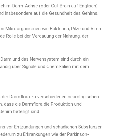
Gehirn-Darm-Achse (oder Gut Brain auf Englisch)
nd insbesondere auf die Gesundheit des Gehirns.
von Mikroorganismen wie Bakterien, Pilze und Viren
de Rolle bei der Verdauung der Nahrung, der
er Darm und das Nervensystem sind durch ein
ändig über Signale und Chemikalien mit dem
en der Darmflora zu verschiedenen neurologischen
, dass die Darmflora die Produktion und
hirn beteiligt sind.
rns vor Entzündungen und schädlichen Substanzen
wiederum zu Erkrankungen wie der Parkinson-