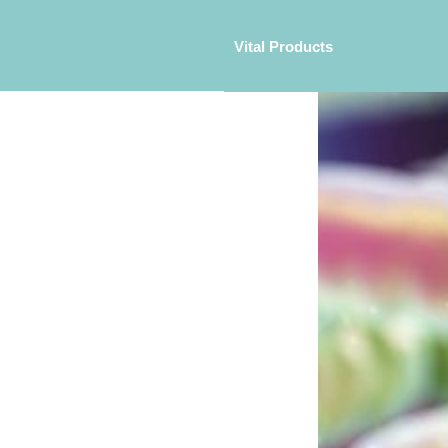
Vital Products