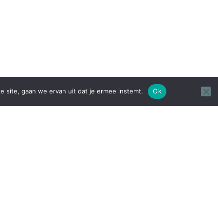
e site, gaan we ervan uit dat je ermee instemt.
Ok