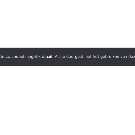
e zo soepel mogelijk draait. Als je doorgaat met het gebruiken van dez