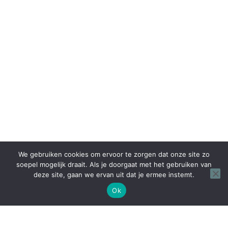
We gebruiken cookies om ervoor te zorgen dat onze site zo
soepel mogelijk draait. Als je doorgaat met het gebruiken van
deze site, gaan we ervan uit dat je ermee instemt.
Ok