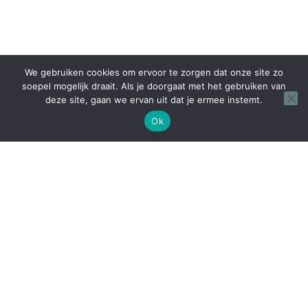
We gebruiken cookies om ervoor te zorgen dat onze site zo
soepel mogelijk draait. Als je doorgaat met het gebruiken van
deze site, gaan we ervan uit dat je ermee instemt.
Ok